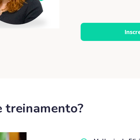
Inscr
e treinamento?