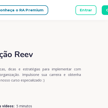
onheça o RA Premium
Entrar
ção Reev
cas, dicas e estratégias para implementar com
ganização. Impulsione sua carreira e obtenha
nosso curso especializado :)
s vídeos:
5 minutos