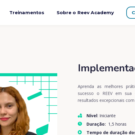
Treinamentos
Sobre o Reev Academy
C
Implementa
Aprenda as melhores práti
sucesso o REEV em sua or
resultados excepcionais com 
Nível
: Iniciante
Duração:
1,5 horas
Tempo de duração do