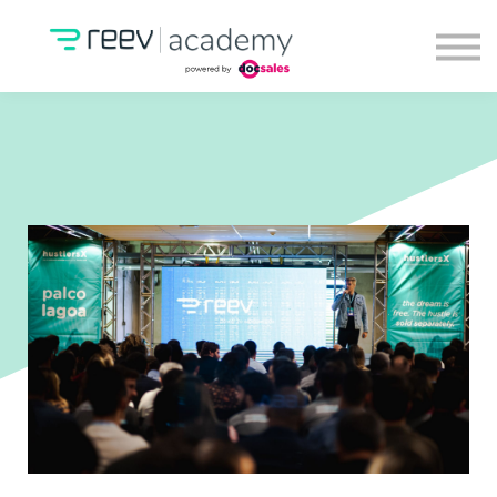
Conheça o RA Premium
Entrar
Comece agora!